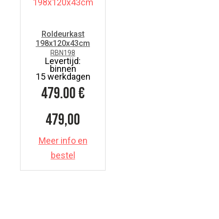
Roldeurkast
198x120x43cm
RBN198
Levertijd:
binnen
15 werkdagen
479.00
€
479,00
Meer info en
bestel