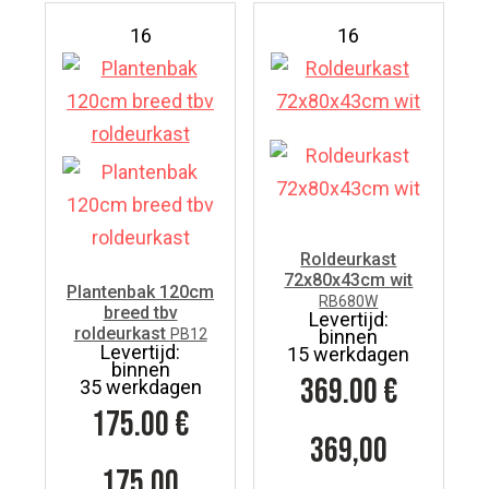
16
16
Roldeurkast
72x80x43cm wit
Plantenbak 120cm
RB680W
breed tbv
Levertijd:
roldeurkast
PB12
binnen
Levertijd:
15 werkdagen
binnen
369.00
€
35 werkdagen
175.00
€
369,00
175,00