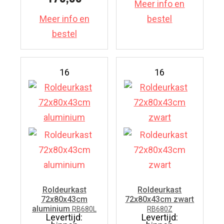
Meer info en
Meer info en
bestel
bestel
16
16
Roldeurkast
Roldeurkast
72x80x43cm
72x80x43cm zwart
aluminium
RB680L
RB680Z
Levertijd:
Levertijd: