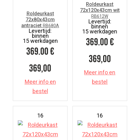
Roldeurkast
72x120x43cm wit
Roldeurkast
RB612W
72x80x43cm
Levertijd:
antraciet
RB680A
binnen
Levertijd:
15 werkdagen
binnen
369.00
€
15 werkdagen
369.00
€
369,00
369,00
Meer info en
Meer info en
bestel
bestel
16
16