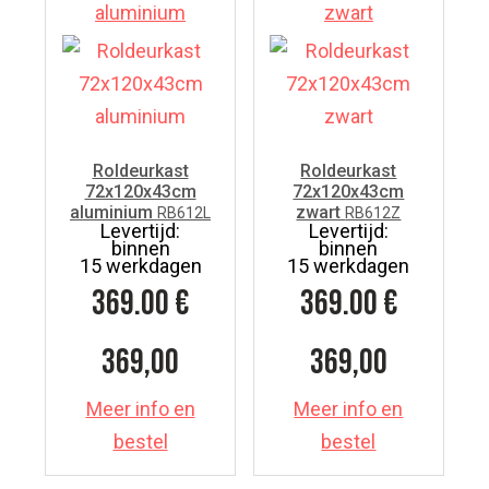
Roldeurkast
Roldeurkast
72x120x43cm
72x120x43cm
aluminium
zwart
RB612L
RB612Z
Levertijd:
Levertijd:
binnen
binnen
15 werkdagen
15 werkdagen
369.00
€
369.00
€
369,00
369,00
Meer info en
Meer info en
bestel
bestel