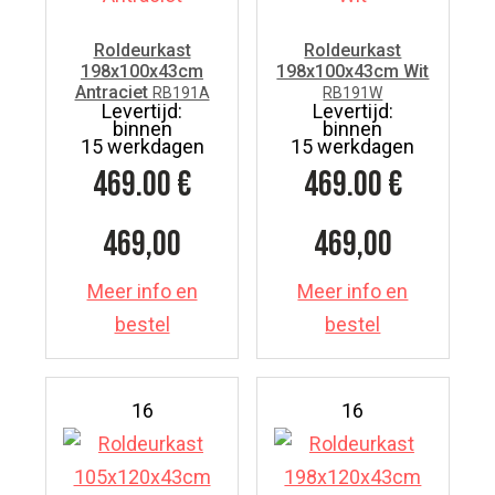
Roldeurkast
Roldeurkast
198x100x43cm
198x100x43cm Wit
Antraciet
RB191A
RB191W
Levertijd:
Levertijd:
binnen
binnen
15 werkdagen
15 werkdagen
469.00
€
469.00
€
469,00
469,00
Meer info en
Meer info en
bestel
bestel
16
16