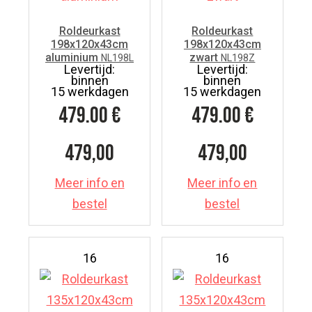
Roldeurkast
Roldeurkast
198x120x43cm
198x120x43cm
aluminium
zwart
NL198L
NL198Z
Levertijd:
Levertijd:
binnen
binnen
15 werkdagen
15 werkdagen
479.00
€
479.00
€
479,00
479,00
Meer info en
Meer info en
bestel
bestel
16
16