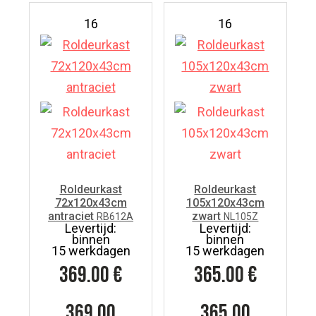
16
16
Roldeurkast
Roldeurkast
72x120x43cm
105x120x43cm
antraciet
zwart
RB612A
NL105Z
Levertijd:
Levertijd:
binnen
binnen
15 werkdagen
15 werkdagen
369.00
€
365.00
€
369,00
365,00