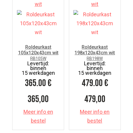
Roldeurkast
Roldeurkast
105x120x43cm wit
198x120x43cm wit
RB105W
RB198W
Levertijd:
Levertijd:
binnen
binnen
15 werkdagen
15 werkdagen
365.00
€
479.00
€
365,00
479,00
Meer info en
Meer info en
bestel
bestel