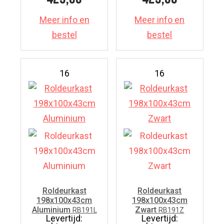
Meer info en
Meer info en
bestel
bestel
16
16
Roldeurkast
Roldeurkast
198x100x43cm
198x100x43cm
Aluminium
Zwart
RB191L
RB191Z
Levertijd:
Levertijd: