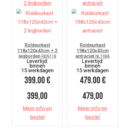
Roldeurkast
Roldeurkast
118x120x43cm + 2
198x120x43cm
legborden
antraciet
RBN118
NL198A
Levertijd:
Levertijd:
binnen
binnen
15 werkdagen
15 werkdagen
399.00
€
479.00
€
399,00
479,00
Meer info en
Meer info en
bestel
bestel