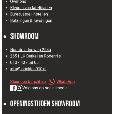
Over ons
Kleuren van tafelbladen
Bureaustoel instellen
Betalingen & leveringen
Showroom
Noordeindseweg 254a
2651 LK Berkel en Rodenrijs
010 - 437 58 05
info@inrichten010.nl
Stuur een bericht via
WhatsApp
Volg ons op social media!
Openingstijden Showroom