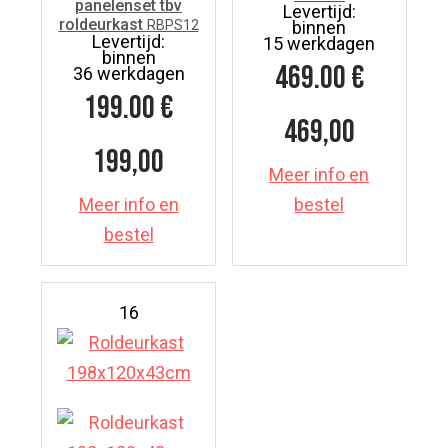
panelenset tbv
Levertijd:
roldeurkast
RBPS12
binnen
Levertijd:
15 werkdagen
binnen
469.00
€
36 werkdagen
199.00
€
469,00
199,00
Meer info en
Meer info en
bestel
bestel
16