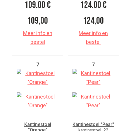
109.00
€
124.00
€
109,00
124,00
Meer info en
Meer info en
bestel
bestel
7
7
Kantinestoel
Kantinestoel "Pear"
"Orange"
kantinestoel_22