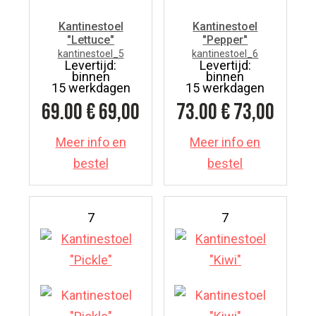
Kantinestoel
Kantinestoel
"Lettuce"
"Pepper"
kantinestoel_5
kantinestoel_6
Levertijd:
Levertijd:
binnen
binnen
15 werkdagen
15 werkdagen
69.00
€ 69,00
73.00
€ 73,00
Meer info en
Meer info en
bestel
bestel
7
7