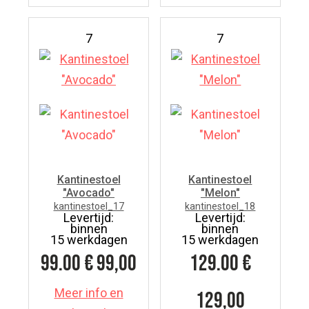
7
7
Kantinestoel
Kantinestoel
"Avocado"
"Melon"
kantinestoel_17
kantinestoel_18
Levertijd:
Levertijd:
binnen
binnen
15 werkdagen
15 werkdagen
99.00
€ 99,00
129.00
€
Meer info en
129,00