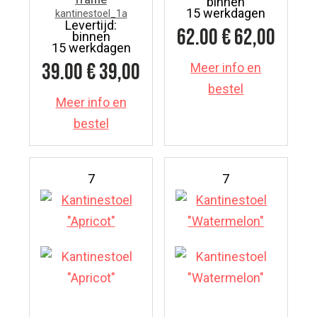
binnen
15 werkdagen
kantinestoel_1a
Levertijd:
62.00
€ 62,00
binnen
15 werkdagen
39.00
€ 39,00
Meer info en
bestel
Meer info en
bestel
7
7