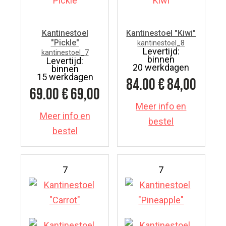
Kantinestoel
Kantinestoel "Kiwi"
"Pickle"
kantinestoel_8
Levertijd:
kantinestoel_7
binnen
Levertijd:
20 werkdagen
binnen
15 werkdagen
84.00
€ 84,00
69.00
€ 69,00
Meer info en
Meer info en
bestel
bestel
7
7