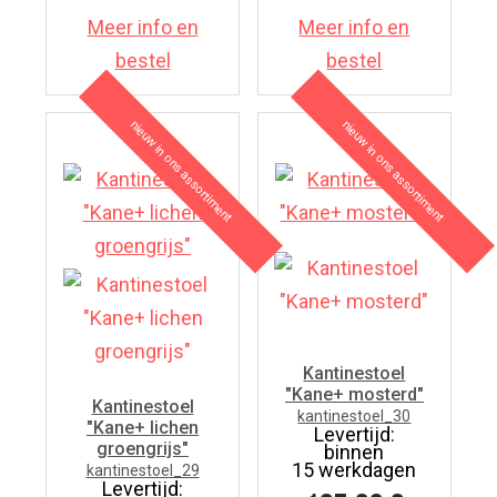
Meer info en
Meer info en
bestel
bestel
nieuw in ons assortiment
nieuw in ons assortiment
7
7
Kantinestoel
"Kane+ mosterd"
Kantinestoel
kantinestoel_30
"Kane+ lichen
Levertijd:
groengrijs"
binnen
15 werkdagen
kantinestoel_29
Levertijd: