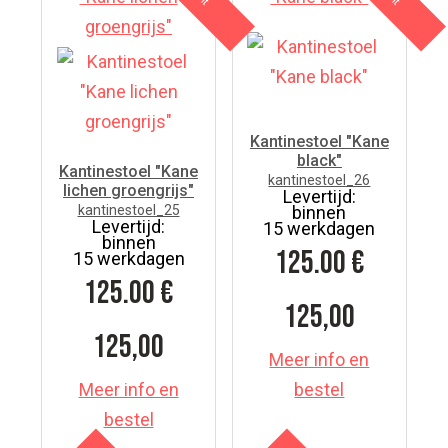
Kantinestoel "Kane
black"
Kantinestoel "Kane
kantinestoel_26
lichen groengrijs"
Levertijd:
kantinestoel_25
binnen
Levertijd:
15 werkdagen
binnen
125.00
€
15 werkdagen
125.00
€
125,00
125,00
Meer info en
Meer info en
bestel
bestel