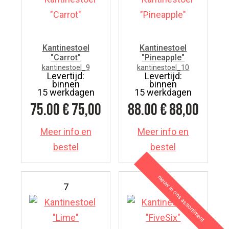
Kantinestoel
Kantinestoel
"Carrot"
"Pineapple"
kantinestoel_9
kantinestoel_10
Levertijd:
Levertijd:
binnen
binnen
15 werkdagen
15 werkdagen
75.00
€ 75,00
88.00
€ 88,00
Meer info en
Meer info en
bestel
bestel
nieuw in ons assortiment
7
7