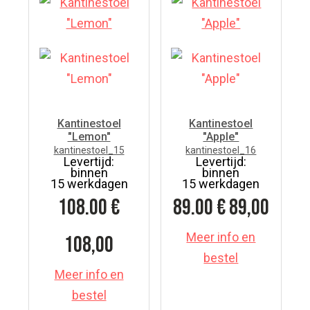
Kantinestoel
Kantinestoel
"Lemon"
"Apple"
kantinestoel_15
kantinestoel_16
Levertijd:
Levertijd:
binnen
binnen
15 werkdagen
15 werkdagen
108.00
€
89.00
€ 89,00
Meer info en
108,00
bestel
Meer info en
bestel