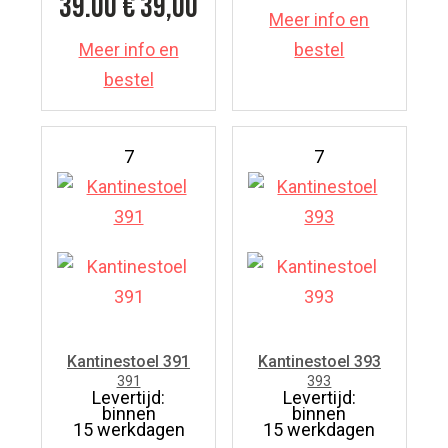
39.00
€ 39,00
Meer info en
Meer info en
bestel
bestel
7
7
Kantinestoel 391
Kantinestoel 393
391
393
Levertijd:
Levertijd:
binnen
binnen
15 werkdagen
15 werkdagen