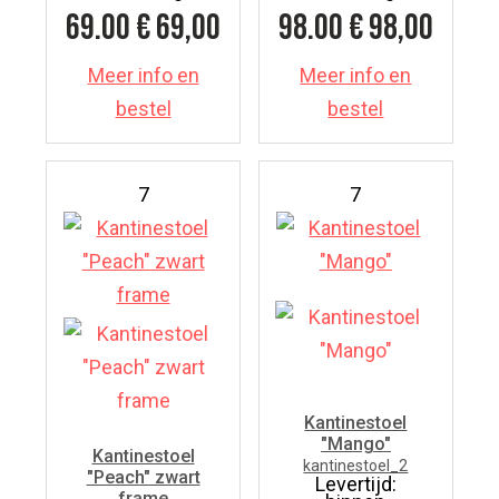
69.00
€ 69,00
98.00
€ 98,00
Meer info en
Meer info en
bestel
bestel
7
7
Kantinestoel
"Mango"
Kantinestoel
kantinestoel_2
"Peach" zwart
Levertijd:
frame