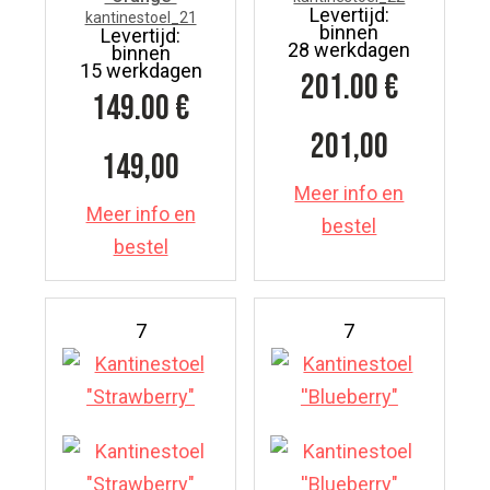
Levertijd:
kantinestoel_21
binnen
Levertijd:
28 werkdagen
binnen
15 werkdagen
201.00
€
149.00
€
201,00
149,00
Meer info en
Meer info en
bestel
bestel
7
7