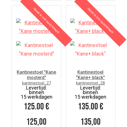
nieuw in ons assortiment
nieuw in ons assortiment
7
7
Kantinestoel "Kane
Kantinestoel
mosterd"
"Kane+ black"
kantinestoel_27
kantinestoel_28
Levertijd:
Levertijd:
binnen
binnen
15 werkdagen
15 werkdagen
125.00
€
135.00
€
125,00
135,00