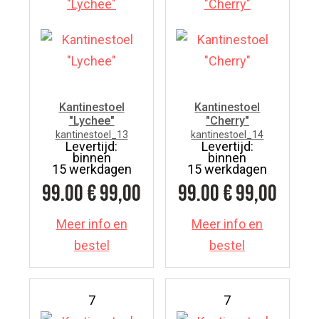
Kantinestoel
Kantinestoel
"Lychee"
"Cherry"
kantinestoel_13
kantinestoel_14
Levertijd:
Levertijd:
binnen
binnen
15 werkdagen
15 werkdagen
99.00
€ 99,00
99.00
€ 99,00
Meer info en
Meer info en
bestel
bestel
7
7