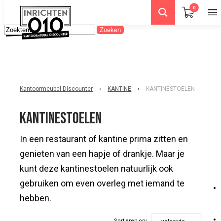
0
Kantoormeubel Discounter
›
KANTINE
›
KANTINESTOELEN
KANTINESTOELEN
In een restaurant of kantine prima zitten en
genieten van een hapje of drankje. Maar je
kunt deze kantinestoelen natuurlijk ook
gebruiken om even overleg met iemand te
hebben.
Sorteren op: