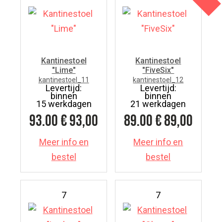
Kantinestoel
Kantinestoel
"Lime"
"FiveSix"
kantinestoel_11
kantinestoel_12
Levertijd:
Levertijd:
binnen
binnen
15 werkdagen
21 werkdagen
93.00
€ 93,00
89.00
€ 89,00
Meer info en
Meer info en
bestel
bestel
7
7