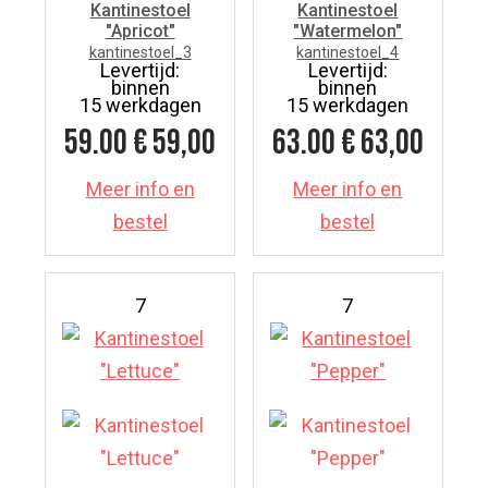
Kantinestoel
Kantinestoel
"Apricot"
"Watermelon"
kantinestoel_3
kantinestoel_4
Levertijd:
Levertijd:
binnen
binnen
15 werkdagen
15 werkdagen
59.00
€ 59,00
63.00
€ 63,00
Meer info en
Meer info en
bestel
bestel
7
7