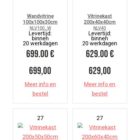
Wandvitrine
Vitrinekast
100x100x30cm
200x40x40cm
NLV100_W
NLV40
Levertijd:
Levertijd:
binnen
binnen
20 werkdagen
20 werkdagen
699.00
€
629.00
€
699,00
629,00
Meer info en
Meer info en
bestel
bestel
27
27