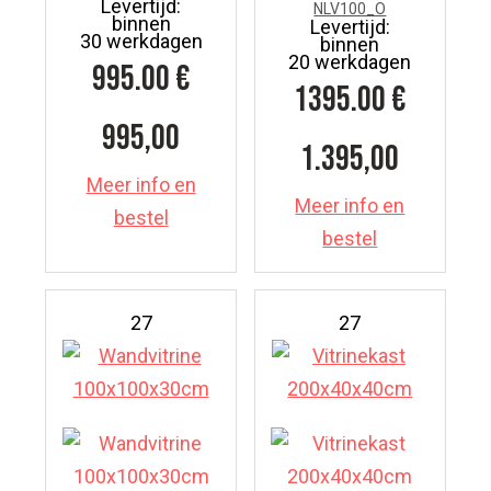
Levertijd:
NLV100_O
binnen
Levertijd:
30 werkdagen
binnen
20 werkdagen
995.00
€
1395.00
€
995,00
1.395,00
Meer info en
Meer info en
bestel
bestel
27
27