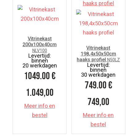
Vitrinekast
200x100x40cm
Vitrinekast
NLV100
198,4x50x50cm
Levertijd:
haaks profiel
binnen
N50LZ
Levertijd:
20 werkdagen
binnen
1049.00
€
30 werkdagen
749.00
€
1.049,00
749,00
Meer info en
bestel
Meer info en
bestel