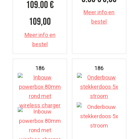
109.00
€
Meer info en
109,00
bestel
Meer info en
bestel
186
186