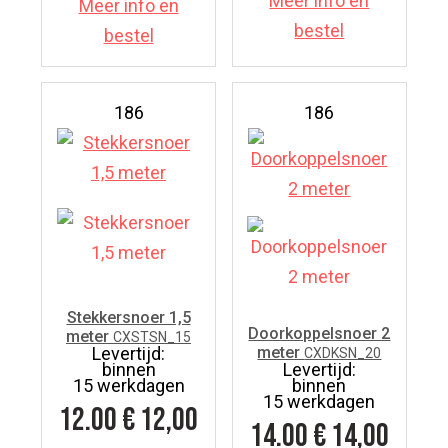
Meer info en
Meer info en
bestel
bestel
186
186
Stekkersnoer 1,5
Doorkoppelsnoer 2
meter
CXSTSN_15
Levertijd:
meter
CXDKSN_20
binnen
Levertijd:
15 werkdagen
binnen
15 werkdagen
12.00
€ 12,00
14.00
€ 14,00