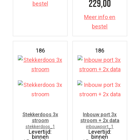
229,00
bestel
Meer info en
bestel
186
186
Stekkerdoos 3x
Inbouw port 3x
stroom
stroom + 2x data
stekkerdoos_1
inbouwport_1
Levertijd:
Levertijd:
binnen
binnen