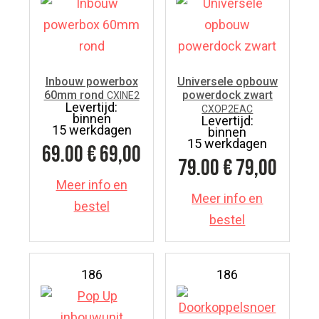
Inbouw powerbox
Universele opbouw
60mm rond
powerdock zwart
CXINE2
Levertijd:
CXOP2EAC
binnen
Levertijd:
15 werkdagen
binnen
15 werkdagen
69.00
€ 69,00
79.00
€ 79,00
Meer info en
Meer info en
bestel
bestel
186
186