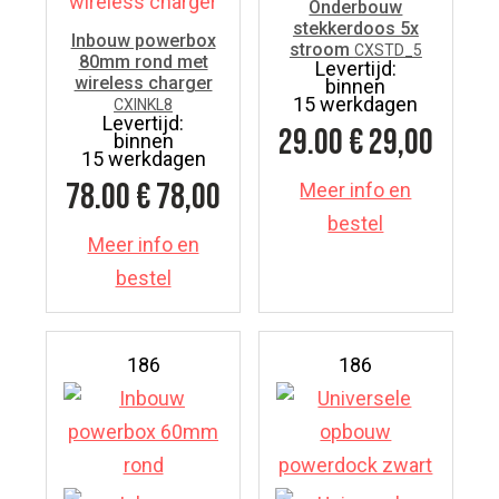
Onderbouw
stekkerdoos 5x
Inbouw powerbox
stroom
CXSTD_5
80mm rond met
Levertijd:
wireless charger
binnen
15 werkdagen
CXINKL8
Levertijd:
29.00
€ 29,00
binnen
15 werkdagen
78.00
€ 78,00
Meer info en
bestel
Meer info en
bestel
186
186