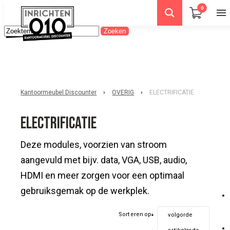
0
Kantoormeubel Discounter
›
OVERIG
›
ELECTRIFICATIE
ELECTRIFICATIE
Deze modules, voorzien van stroom
aangevuld met bijv. data, VGA, USB, audio,
HDMI en meer zorgen voor een optimaal
gebruiksgemak op de werkplek.
Sorteren op:
volgorde