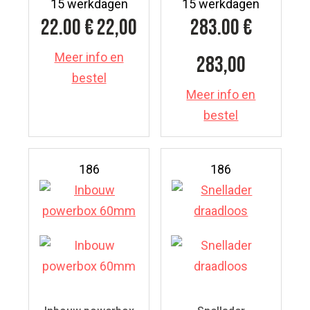
15 werkdagen
15 werkdagen
22.00
€ 22,00
283.00
€
Meer info en
283,00
bestel
Meer info en
bestel
186
186