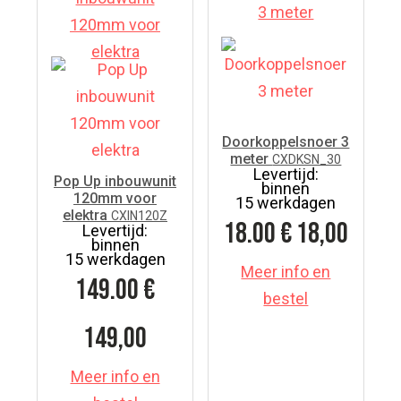
Doorkoppelsnoer 3
meter
CXDKSN_30
Levertijd:
Pop Up inbouwunit
binnen
120mm voor
15 werkdagen
elektra
CXIN120Z
18.00
€ 18,00
Levertijd:
binnen
15 werkdagen
Meer info en
149.00
€
bestel
149,00
Meer info en