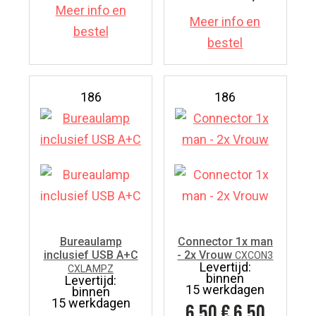
Meer info en
Meer info en
bestel
bestel
186
186
Bureaulamp
Connector 1x man
inclusief USB A+C
- 2x Vrouw
CXCON3
Levertijd:
CXLAMPZ
binnen
Levertijd:
15 werkdagen
binnen
15 werkdagen
6.50
€ 6,50