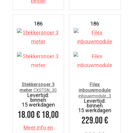
bestel
186
186
Stekkersnoer 3
Filex
meter
inbouwmodule
CXSTSN_30
Levertijd:
inbouwmodule_3
binnen
Levertijd:
15 werkdagen
binnen
15 werkdagen
18.00
€ 18,00
229.00
€
Meer info en