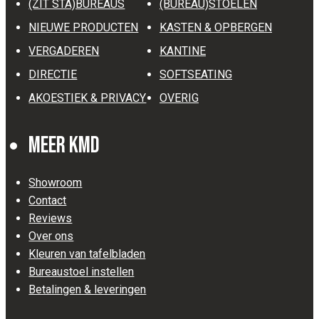
(ZIT STA)BUREAUS
(BUREAU)STOELEN
NIEUWE PRODUCTEN
KASTEN & OPBERGEN
VERGADEREN
KANTINE
DIRECTIE
SOFTSEATING
AKOESTIEK & PRIVACY
OVERIG
Meer KMD
Showroom
Contact
Reviews
Over ons
Kleuren van tafelbladen
Bureaustoel instellen
Betalingen & leveringen