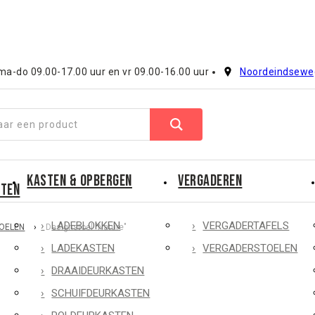
a-do 09.00-17.00 uur en vr 09.00-16.00 uur
Noordeindsewe
KASTEN & OPBERGEN
VERGADEREN
CTEN
LADEBLOKKEN
VERGADERTAFELS
TOELEN
›
Designstoel "Nature"
LADEKASTEN
VERGADERSTOELEN
DRAAIDEURKASTEN
SCHUIFDEURKASTEN