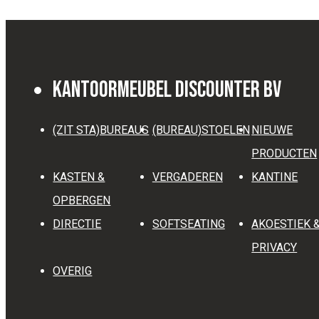
Kantoormeubel Discounter BV
(ZIT STA)BUREAUS
(BUREAU)STOELEN
NIEUWE
PRODUCTEN
KASTEN &
VERGADEREN
KANTINE
OPBERGEN
DIRECTIE
SOFTSEATING
AKOESTIEK 
PRIVACY
OVERIG