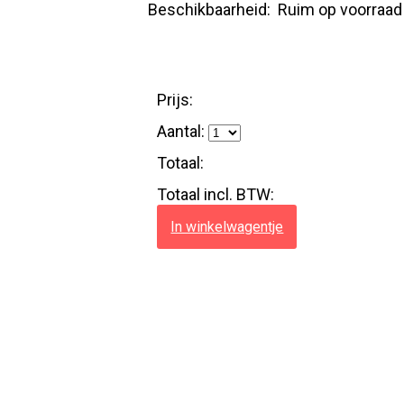
Beschikbaarheid:
Ruim op voorraad
Prijs:
Aantal:
Totaal:
Totaal incl. BTW:
In winkelwagentje