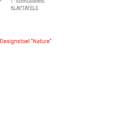
VERRIJDBARE
KLAPTAFELS