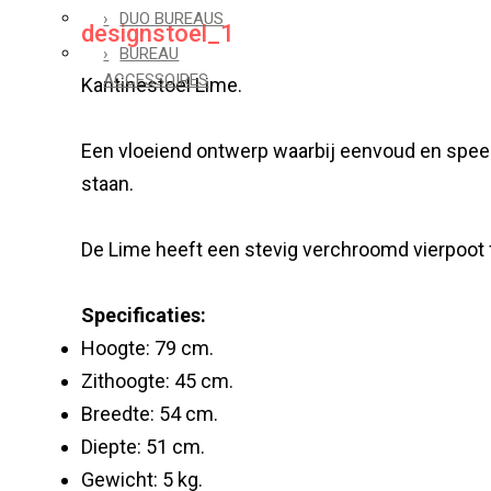
DUO BUREAUS
designstoel_1
BUREAU
ACCESSOIRES
Kantinestoel Lime.
Een vloeiend ontwerp waarbij eenvoud en spee
staan.
De Lime heeft een stevig verchroomd vierpoot
Specificaties:
Hoogte: 79 cm.
Zithoogte: 45 cm.
Breedte: 54 cm.
Diepte: 51 cm.
Gewicht: 5 kg.