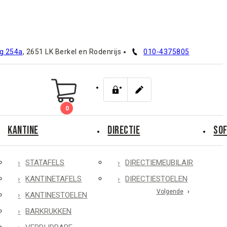
g 254a
, 2651 LK Berkel en Rodenrijs
010-4375805
0
KANTINE
DIRECTIE
SOF
STATAFELS
DIRECTIEMEUBILAIR
KANTINETAFELS
DIRECTIESTOELEN
Volgende
KANTINESTOELEN
BARKRUKKEN