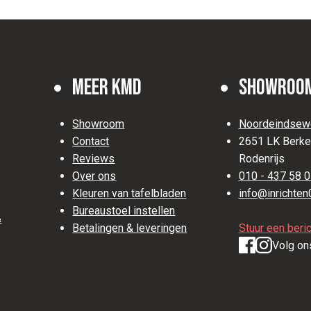
Meer KMD
Showroo
Showroom
Noordeindsew
Contact
2651 LK Berke
Reviews
Rodenrijs
Over ons
010 - 437 58 
Kleuren van tafelbladen
info@inrichten
Bureaustoel instellen
&
Betalingen & leveringen
Stuur een beric
Volg on