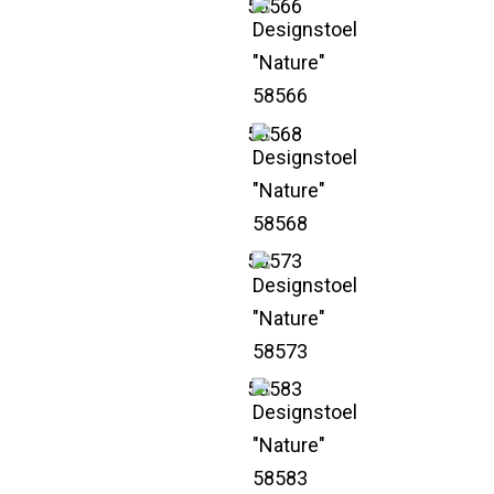
58566
58568
58573
58583