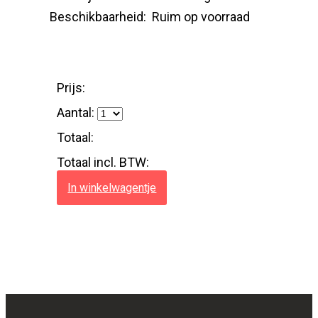
Beschikbaarheid:
Ruim op voorraad
Prijs:
Aantal:
Totaal:
Totaal incl. BTW:
In winkelwagentje