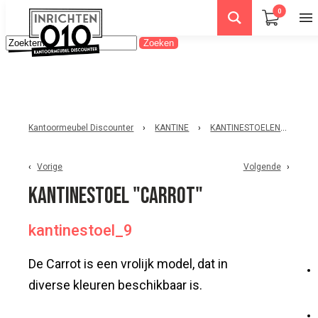
0
Kantoormeubel Discounter
›
KANTINE
›
KANTINESTOELEN
›
Kant
Vorige
Volgende
Kantinestoel "Carrot"
kantinestoel_9
De Carrot is een vrolijk model, dat in
diverse kleuren beschikbaar is.