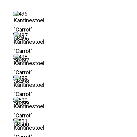
58496
58497
58498
58499
58500
58501