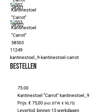
58502
58503
11249
kantinestoel_9-kantinestoel-carrot
Bestellen
75.00
Kantinestoel "Carrot"
kantinestoel_9
Prijs:
€ 75,00
(incl. BTW: € 90,75)
Levertijd:
binnen 15 werkdagen