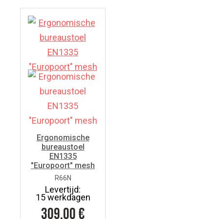
Ergonomische
bureaustoel
EN1335
"Europoort" mesh
R66N
Levertijd:
15 werkdagen
309.00
€