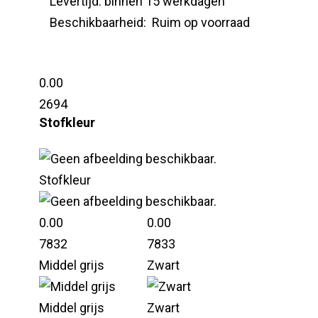
Levertijd:
binnen 15 werkdagen
Beschikbaarheid:
Ruim op voorraad
0.00
2694
Stofkleur
Stofkleur
0.00
0.00
7832
7833
Middel grijs
Zwart
Middel grijs
Zwart