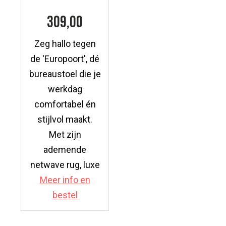
309,00
Zeg hallo tegen
de 'Europoort', dé
bureaustoel die je
werkdag
comfortabel én
stijlvol maakt.
Met zijn
ademende
netwave rug, luxe
Meer info en
bestel