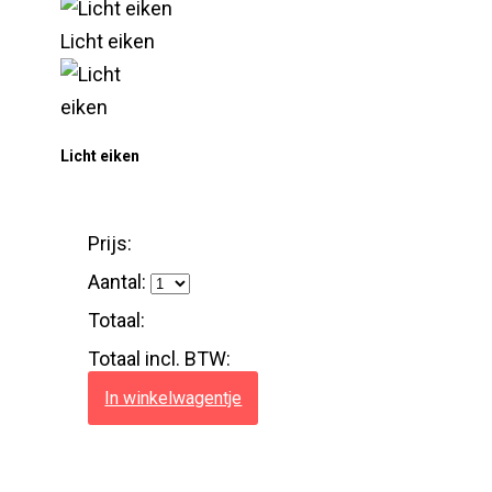
Licht eiken
Licht eiken
Prijs:
Aantal:
Totaal:
Totaal incl. BTW:
In winkelwagentje