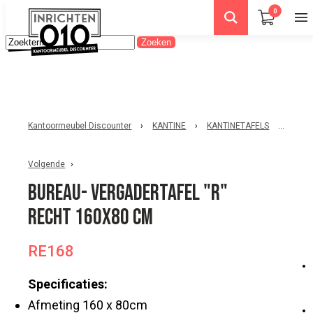
0
Kantoormeubel Discounter
›
KANTINE
›
KANTINETAFELS
›
Burea
Volgende
Bureau- vergadertafel "R"
recht 160x80 cm
RE168
Specificaties:
Afmeting 160 x 80cm