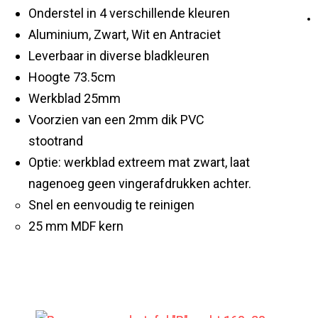
Onderstel in 4 verschillende kleuren
Aluminium, Zwart, Wit en Antraciet
Leverbaar in diverse bladkleuren
Hoogte 73.5cm
Werkblad 25mm
Voorzien van een 2mm dik PVC
stootrand
Optie: werkblad extreem mat zwart, laat
nagenoeg geen vingerafdrukken achter.
Snel en eenvoudig te reinigen
25 mm MDF kern