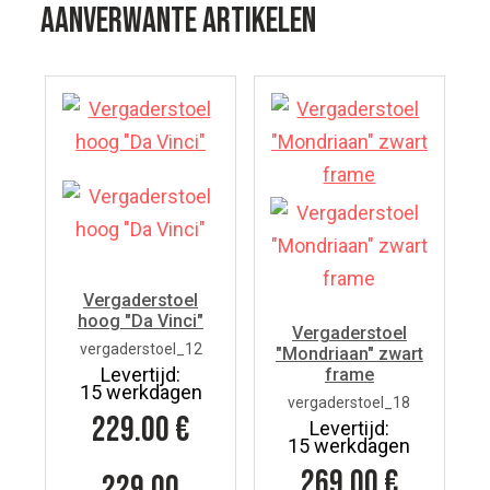
Aanverwante artikelen
Vergaderstoel
hoog "Da Vinci"
Vergaderstoel
vergaderstoel_12
"Mondriaan" zwart
Levertijd:
frame
15 werkdagen
vergaderstoel_18
229.00
€
Levertijd:
15 werkdagen
269.00
€
229,00