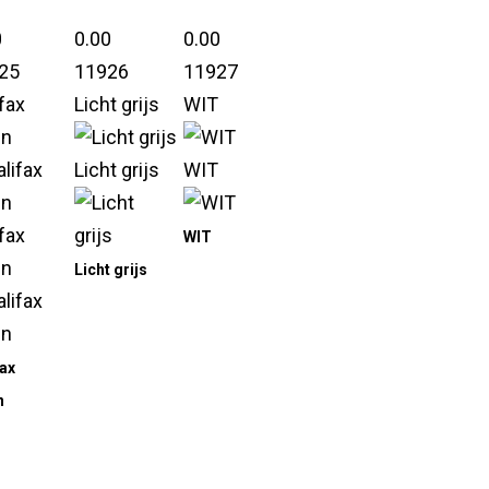
0
0.00
0.00
25
11926
11927
fax
Licht grijs
WIT
en
Licht grijs
WIT
fax
WIT
en
Licht grijs
fax
n