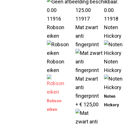
0.00
125.00
0.00
11916
11917
11918
Robson
Mat zwart
Noten
eiken
anti
Hickory
fingerprint
Robson
Noten
eiken
Hickory
Mat zwart
anti
fingerprint
Noten
Robson
+ € 125,00
Hickory
eiken