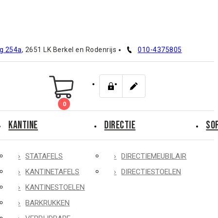
g 254a
, 2651 LK Berkel en Rodenrijs
010-4375805
0
KANTINE
DIRECTIE
SO
STATAFELS
DIRECTIEMEUBILAIR
KANTINETAFELS
DIRECTIESTOELEN
KANTINESTOELEN
BARKRUKKEN