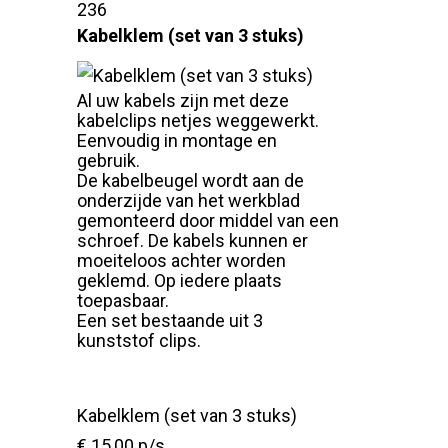
236
Kabelklem (set van 3 stuks)
Al uw kabels zijn met deze
kabelclips netjes weggewerkt.
Eenvoudig in montage en
gebruik.
De kabelbeugel wordt aan de
onderzijde van het werkblad
gemonteerd door middel van een
schroef. De kabels kunnen er
moeiteloos achter worden
geklemd. Op iedere plaats
toepasbaar.
Een set bestaande uit 3
kunststof clips.
Kabelklem (set van 3 stuks)
€ 15,00 p/s