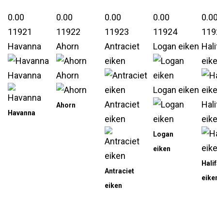
0.00
0.00
0.00
0.00
0.0
11921
11922
11923
11924
119
Havanna
Ahorn
Antraciet
Logan eiken
Hali
eiken
eik
Havanna
Ahorn
Logan eiken
Antraciet
Hali
Ahorn
Havanna
eiken
eik
Logan
eiken
Hali
Antraciet
eike
eiken