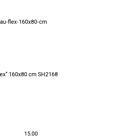
reau-flex-160x80-cm
"Flex" 160x80 cm
SH2168
15.00