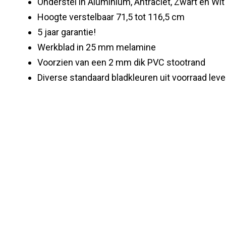
Onderstel in Aluminium, Antraciet, Zwart en Wit
Hoogte verstelbaar 71,5 tot 116,5 cm
5 jaar garantie!
Werkblad in 25 mm melamine
Voorzien van een 2 mm dik PVC stootrand
Diverse standaard bladkleuren uit voorraad leve