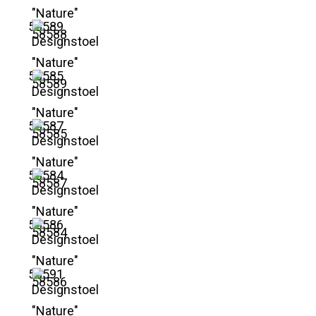
58589
58585
58587
58584
58586
58591