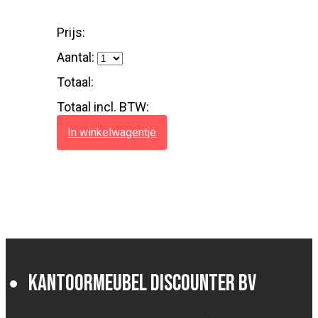
Prijs:
Aantal:
Totaal:
Totaal incl. BTW:
In winkelwagentje
Kantoormeubel Discounter BV