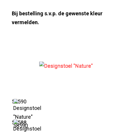
Bij bestelling s.v.p. de gewenste kleur
vermelden.
58590
58588