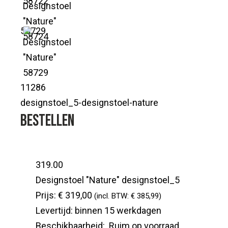
58729
11286
designstoel_5-designstoel-nature
Bestellen
319.00
Designstoel "Nature"
designstoel_5
Prijs:
€ 319,00
(incl. BTW: € 385,99)
Levertijd:
binnen 15 werkdagen
Beschikbaarheid:
Ruim op voorraad