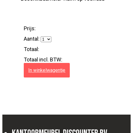
Prijs:
Aantal:
Totaal:
Totaal incl. BTW:
In winkelwagentje