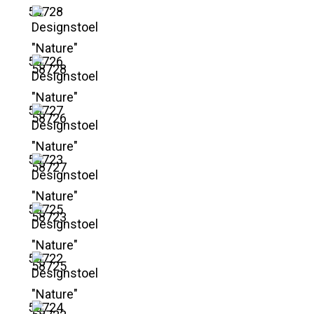
58728
58726
58727
58723
58725
58722
58724