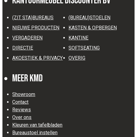
Kantoormeubel Discounter BV
(ZIT STA)BUREAUS
(BUREAU)STOELEN
NIEUWE PRODUCTEN
KASTEN & OPBERGEN
VERGADEREN
KANTINE
DIRECTIE
SOFTSEATING
AKOESTIEK & PRIVACY
OVERIG
Meer KMD
Showroom
Contact
Reviews
Over ons
Kleuren van tafelbladen
Bureaustoel instellen