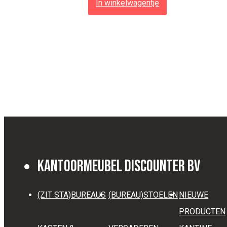
In winkelwagentje
Kantoormeubel Discounter BV
(ZIT STA)BUREAUS
(BUREAU)STOELEN
NIEUWE
PRODUCTEN