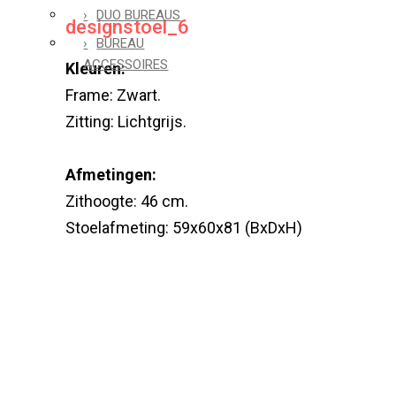
DUO BUREAUS
designstoel_6
BUREAU
ACCESSOIRES
Kleuren:
Frame: Zwart.
Zitting: Lichtgrijs.
Afmetingen:
Zithoogte: 46 cm.
Stoelafmeting: 59x60x81 (BxDxH)