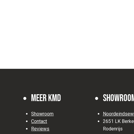
Meer KMD
Showroo
Showroom
Noordeindsew
Contact
2651 LK Berke
Reviews
Rodenrijs