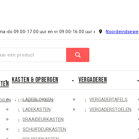
a-do 09.00-17.00 uur en vr 09.00-16.00 uur
Noordeindsewe
KASTEN & OPBERGEN
VERGADEREN
CTEN
LADEBLOKKEN
VERGADERTAFELS
TOELEN
›
Designstoel "Spring"
LADEKASTEN
VERGADERSTOELEN
DRAAIDEURKASTEN
SCHUIFDEURKASTEN