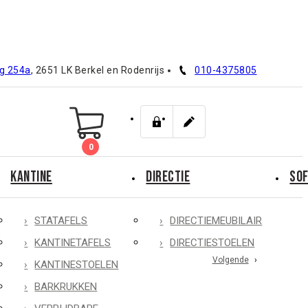
g 254a
, 2651 LK Berkel en Rodenrijs
010-4375805
0
KANTINE
DIRECTIE
SOF
STATAFELS
DIRECTIEMEUBILAIR
KANTINETAFELS
DIRECTIESTOELEN
Volgende
KANTINESTOELEN
BARKRUKKEN