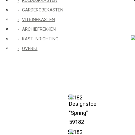
ROLDEURKASTEN
GARDEROBEKASTEN
VITRINEKASTEN
ARCHIEFREKKEN
KAST-INRICHTING
OVERIG
59182
59183