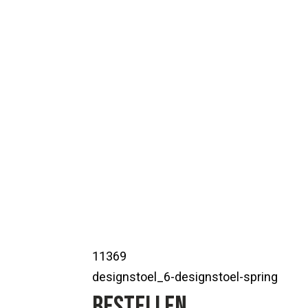
11369
designstoel_6-designstoel-spring
Bestellen