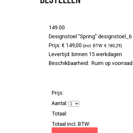
149.00
Designstoel "Spring"
designstoel_6
Prijs:
€ 149,00
(incl. BTW: € 180,29)
Levertijd:
binnen 15 werkdagen
Beschikbaarheid:
Ruim op voorraad
Prijs:
Aantal:
Totaal:
Totaal incl. BTW: